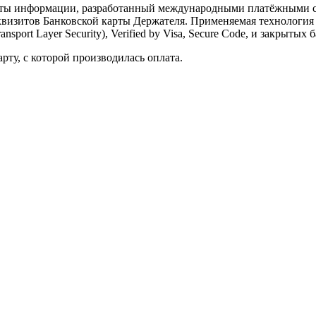
щиты информации, разработанный международными платёжными
еквизитов Банковской карты Держателя. Применяемая технология 
sport Layer Security), Verified by Visa, Secure Code, и закрыт
рту, с которой производилась оплата.