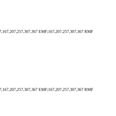
7,167,207,257,307,367 EMF;167,207,257,307,367 RMF
7,167,207,257,307,367 EMF;167,207,257,307,367 RMF