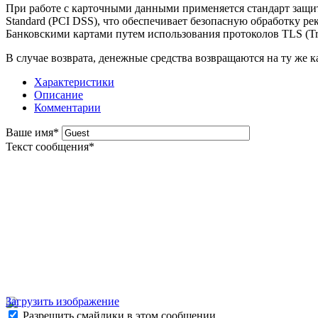
При работе с карточными данными применяется стандарт за
Standard (PCI DSS), что обеспечивает безопасную обработку р
Банковскими картами путем использования протоколов TLS (Tran
В случае возврата, денежные средства возвращаются на ту же ка
Характеристики
Описание
Комментарии
Ваше имя
*
Текст сообщения
*
Загрузить изображение
Разрешить смайлики в этом сообщении