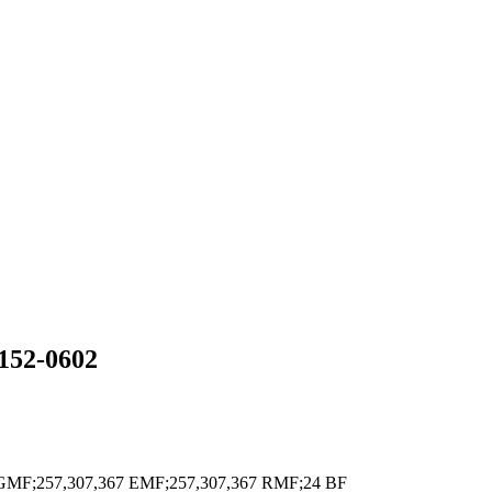
152-0602
GMF;257,307,367 EMF;257,307,367 RMF;24 BF