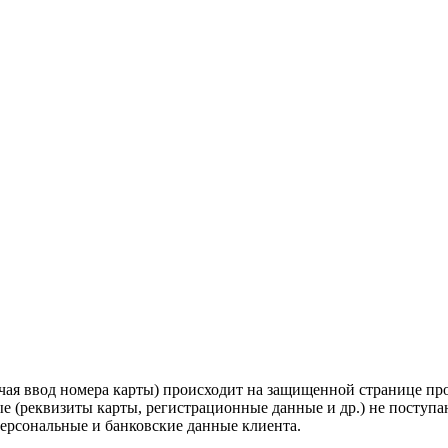
лючая ввод номера карты) происходит на защищенной странице 
 (реквизиты карты, регистрационные данные и др.) не поступа
персональные и банковские данные клиента.