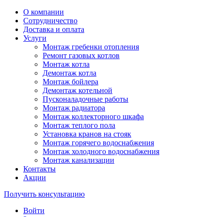
О компании
Сотрудничество
Доставка и оплата
Услуги
Монтаж гребенки отопления
Ремонт газовых котлов
Монтаж котла
Демонтаж котла
Монтаж бойлера
Демонтаж котельной
Пусконаладочные работы
Монтаж радиатора
Монтаж коллекторного шкафа
Монтаж теплого пола
Установка кранов на стояк
Монтаж горячего водоснабжения
Монтаж холодного водоснабжения
Монтаж канализации
Контакты
Акции
Получить консультацию
Войти