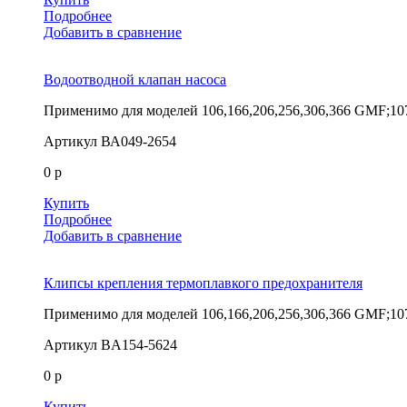
Подробнее
Добавить в сравнение
Водоотводной клапан насоса
Применимо для моделей
106,166,206,256,306,366 GMF;10
Артикул
ВА049-2654
0 р
Купить
Подробнее
Добавить в сравнение
Клипсы крепления термоплавкого предохранителя
Применимо для моделей
106,166,206,256,306,366 GMF;10
Артикул
BA154-5624
0 р
Купить