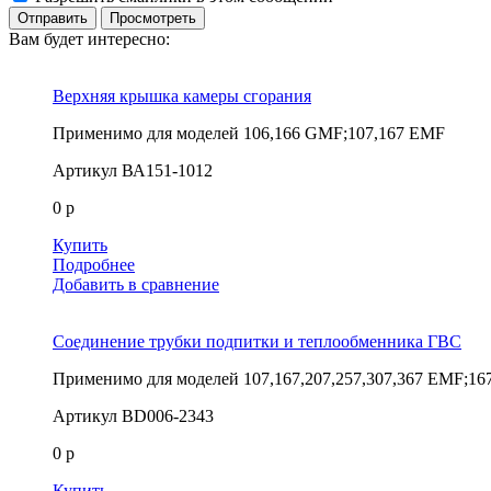
Вам будет интересно:
Верхняя крышка камеры сгорания
Применимо для моделей
106,166 GMF;107,167 EMF
Артикул
ВА151-1012
0 р
Купить
Подробнее
Добавить в сравнение
Соединение трубки подпитки и теплообменника ГВС
Применимо для моделей
107,167,207,257,307,367 EMF;16
Артикул
BD006-2343
0 р
Купить