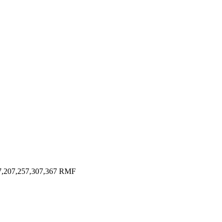
7,207,257,307,367 RMF