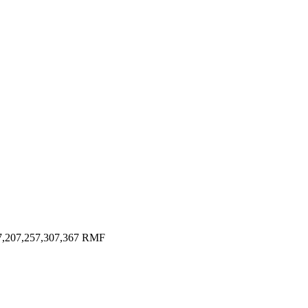
7,207,257,307,367 RMF