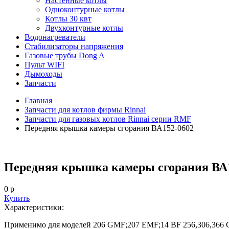
Настенные котлы
Одноконтурные котлы
Котлы 30 квт
Двухконтурные котлы
Водонагреватели
Стабилизаторы напряжения
Газовые трубы Dong A
Пульт WIFI
Дымоходы
Запчасти
Главная
Запчасти для котлов фирмы Rinnai
Запчасти для газовых котлов Rinnai серии RMF
Передняя крышка камеры сгорания ВА152-0602
Передняя крышка камеры сгорания ВА
0 р
Купить
Характеристики:
Применимо для моделей
206 GMF;207 EMF;14 BF 256,306,366 