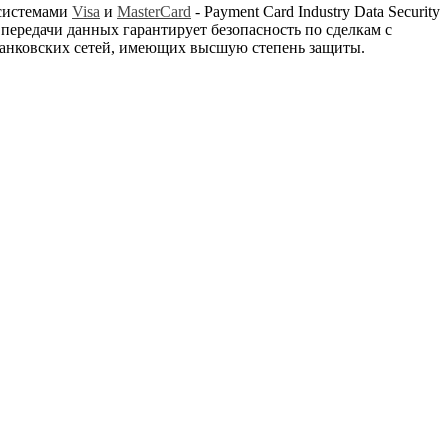
 системами
Visa
и
MasterCard
- Payment Card Industry Data Security
передачи данных гарантирует безопасность по сделкам с
ых банковских сетей, имеющих высшую степень защиты.