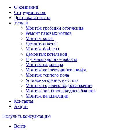
О компании
Сотрудничество
Доставка и оплата
Услуги
Монтаж гребенки отопления
Ремонт газовых котлов
Монтаж котла
Демонтаж котла
Монтаж бойлера
Демонтаж котельной
Пусконаладочные работы
Монтаж радиатора
Монтаж коллекторного шкафа
Монтаж теплого пола
Установка кранов на стояк
Монтаж горячего водоснабжения
Монтаж холодного водоснабжения
Монтаж канализации
Контакты
Акции
Получить консультацию
Войти