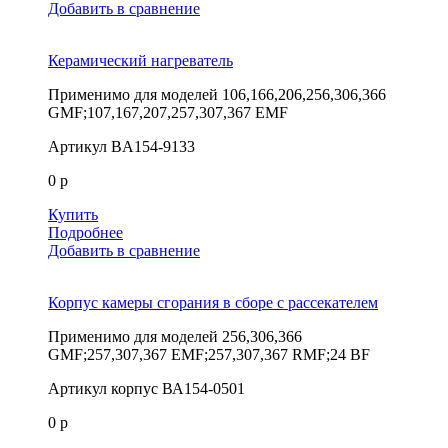
Добавить в сравнение
Керамический нагреватель
Применимо для моделей
106,166,206,256,306,366
GMF;107,167,207,257,307,367 EMF
Артикул
BA154-9133
0 р
Купить
Подробнее
Добавить в сравнение
Корпус камеры сгорания в сборе с рассекателем
Применимо для моделей
256,306,366
GMF;257,307,367 EMF;257,307,367 RMF;24 BF
Артикул
корпус ВА154-0501
0 р