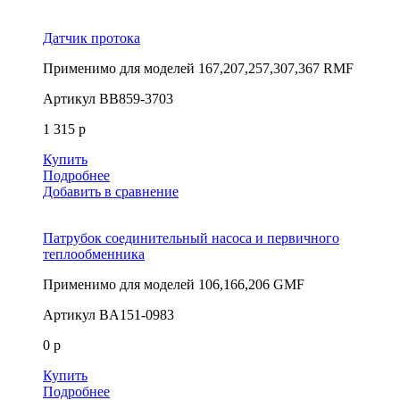
Датчик протока
Применимо для моделей
167,207,257,307,367 RMF
Артикул
BB859-3703
1 315 р
Купить
Подробнее
Добавить в сравнение
Патрубок соединительный насоса и первичного
теплообменника
Применимо для моделей
106,166,206 GMF
Артикул
BA151-0983
0 р
Купить
Подробнее