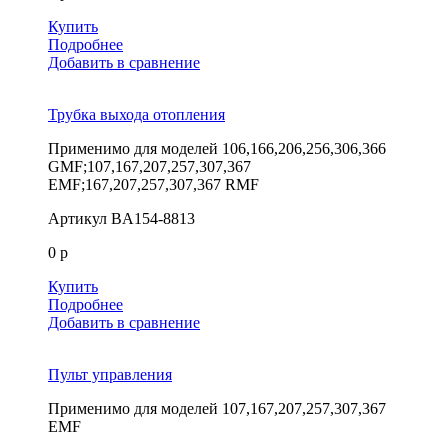
Купить
Подробнее
Добавить в сравнение
Трубка выхода отопления
Применимо для моделей
106,166,206,256,306,366
GMF;107,167,207,257,307,367
EMF;167,207,257,307,367 RMF
Артикул
BA154-8813
0 р
Купить
Подробнее
Добавить в сравнение
Пульт управления
Применимо для моделей
107,167,207,257,307,367
EMF