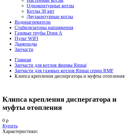
Настенные котлы
Одноконтурные котлы
Котлы 30 квт
Двухконтурные котлы
Водонагреватели
Стабилизаторы напряжения
Газовые трубы Dong A
Пульт WIFI
Дымоходы
Запчасти
Главная
Запчасти для котлов фирмы Rinnai
Запчасти для газовых котлов Rinnai серии RMF
Клипса крепления диспергатора и муфты отопления
Клипса крепления диспергатора и
муфты отопления
0 р
Купить
Характеристики: