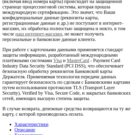
(включая ввод номера карты) происходит на защищенной
странице процессинговой системы, которая прошла
международную сертификацию. Это значит, что Ваши
конфиденциальные данные (реквизиты карты,
регистрационные данные и др.) не поступают в интернет-
магазин, их обработка полностью защищена и никто, в том
числе
наш интернет-магазин
, не может получить
персональные и банковские данные клиента.
При работе с карточными данными применяется стандарт
защиты информации, разработанный международными
платёжными системами
Visa
и
MasterCard
- Payment Card
Industry Data Security Standard (PCI DSS), что обеспечивает
безопасную обработку реквизитов Банковской карты
Держателя. Применяемая технология передачи данных
гарантирует безопасность по сделкам с Банковскими картами
путем использования протоколов TLS (Transport Layer
Security), Verified by Visa, Secure Code, и закрытых банковских
сетей, имеющих высшую степень защиты.
В случае возврата, денежные средства возвращаются на ту же
карту, с которой производилась оплата.
Характеристики
Описание