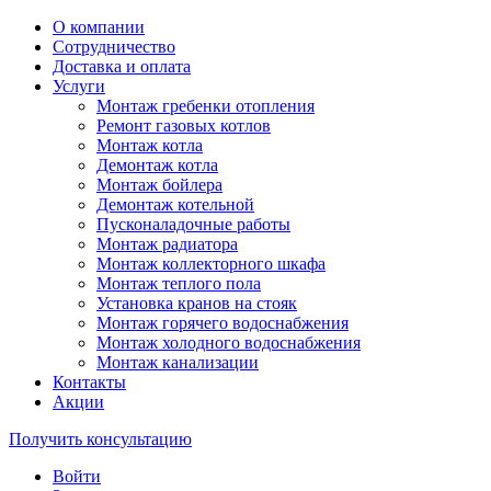
О компании
Сотрудничество
Доставка и оплата
Услуги
Монтаж гребенки отопления
Ремонт газовых котлов
Монтаж котла
Демонтаж котла
Монтаж бойлера
Демонтаж котельной
Пусконаладочные работы
Монтаж радиатора
Монтаж коллекторного шкафа
Монтаж теплого пола
Установка кранов на стояк
Монтаж горячего водоснабжения
Монтаж холодного водоснабжения
Монтаж канализации
Контакты
Акции
Получить консультацию
Войти