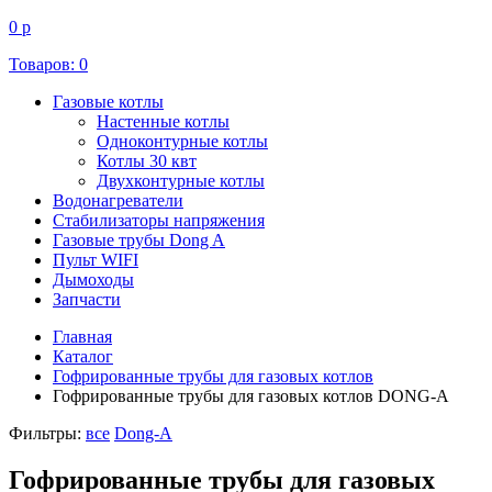
0 р
Товаров:
0
Газовые котлы
Настенные котлы
Одноконтурные котлы
Котлы 30 квт
Двухконтурные котлы
Водонагреватели
Стабилизаторы напряжения
Газовые трубы Dong A
Пульт WIFI
Дымоходы
Запчасти
Главная
Каталог
Гофрированные трубы для газовых котлов
Гофрированные трубы для газовых котлов DONG-A
Фильтры:
все
Dong-A
Гофрированные трубы для газовых