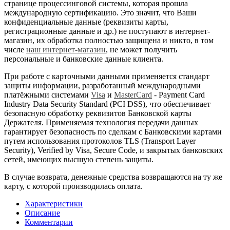
странице процессинговой системы, которая прошла
международную сертификацию. Это значит, что Ваши
конфиденциальные данные (реквизиты карты,
регистрационные данные и др.) не поступают в интернет-
магазин, их обработка полностью защищена и никто, в том
числе
наш интернет-магазин
, не может получить
персональные и банковские данные клиента.
При работе с карточными данными применяется стандарт
защиты информации, разработанный международными
платёжными системами
Visa
и
MasterCard
- Payment Card
Industry Data Security Standard (PCI DSS), что обеспечивает
безопасную обработку реквизитов Банковской карты
Держателя. Применяемая технология передачи данных
гарантирует безопасность по сделкам с Банковскими картами
путем использования протоколов TLS (Transport Layer
Security), Verified by Visa, Secure Code, и закрытых банковских
сетей, имеющих высшую степень защиты.
В случае возврата, денежные средства возвращаются на ту же
карту, с которой производилась оплата.
Характеристики
Описание
Комментарии