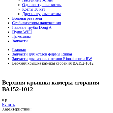
Настенные котлы
Одноконтурные котлы
Котлы 30 квт
Двухконтурные котлы
Водонагреватели
Стабилизаторы напряжения
Газовые трубы Dong A
Пульт WIFI
Дымоходы
Запчасти
Главная
Запчасти для котлов фирмы Rinnai
Запчасти для газовых котлов Rinnai серии RW
Верхняя крышка камеры сгорания ВА152-1012
Верхняя крышка камеры сгорания
ВА152-1012
0 р
Купить
Характеристики: