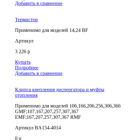
Добавить в сравнение
Термистор
Применимо для моделей
14,24 BF
Артикул
3 226 р
Купить
Подробнее
Добавить в сравнение
Клипса крепления диспергатора и муфты
отопления
Применимо для моделей
106,166,206,256,306,366
GMF;107,167,207,257,307,367
EMF;167,207,257,307,367 RMF
Артикул
BA154-4014
0 р