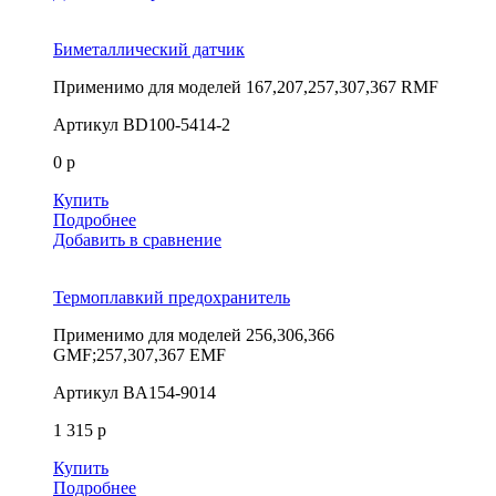
Биметаллический датчик
Применимо для моделей
167,207,257,307,367 RMF
Артикул
BD100-5414-2
0 р
Купить
Подробнее
Добавить в сравнение
Термоплавкий предохранитель
Применимо для моделей
256,306,366
GMF;257,307,367 EMF
Артикул
BA154-9014
1 315 р
Купить
Подробнее