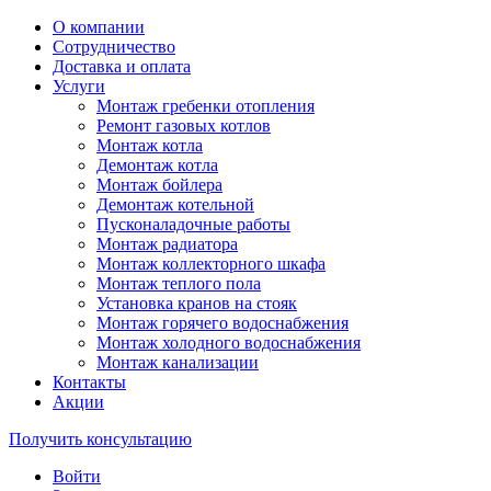
О компании
Сотрудничество
Доставка и оплата
Услуги
Монтаж гребенки отопления
Ремонт газовых котлов
Монтаж котла
Демонтаж котла
Монтаж бойлера
Демонтаж котельной
Пусконаладочные работы
Монтаж радиатора
Монтаж коллекторного шкафа
Монтаж теплого пола
Установка кранов на стояк
Монтаж горячего водоснабжения
Монтаж холодного водоснабжения
Монтаж канализации
Контакты
Акции
Получить консультацию
Войти