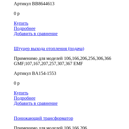
Артикул
BB8644613
0 р
Купить
Подробнее
Добавить в сравнение
Штуцер выхода отопления (подача)
Применимо для моделей
106,166,206,256,306,366
GMF;107,167,207,257,307,367 EMF
Артикул
BA154-1553
0 р
Купить
Подробнее
Добавить в сравнение
Понижающий трансформатор
Применимо для моделей
106,166,206