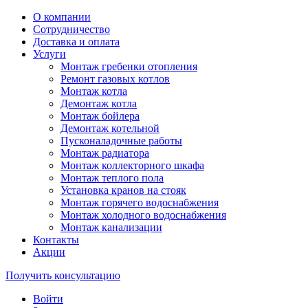
О компании
Сотрудничество
Доставка и оплата
Услуги
Монтаж гребенки отопления
Ремонт газовых котлов
Монтаж котла
Демонтаж котла
Монтаж бойлера
Демонтаж котельной
Пусконаладочные работы
Монтаж радиатора
Монтаж коллекторного шкафа
Монтаж теплого пола
Установка кранов на стояк
Монтаж горячего водоснабжения
Монтаж холодного водоснабжения
Монтаж канализации
Контакты
Акции
Получить консультацию
Войти