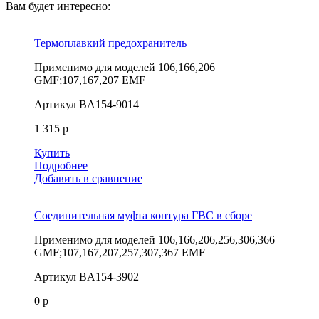
Вам будет интересно:
Термоплавкий предохранитель
Применимо для моделей
106,166,206
GMF;107,167,207 EMF
Артикул
BA154-9014
1 315 р
Купить
Подробнее
Добавить в сравнение
Соединительная муфта контура ГВС в сборе
Применимо для моделей
106,166,206,256,306,366
GMF;107,167,207,257,307,367 EMF
Артикул
BA154-3902
0 р