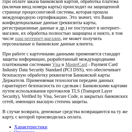
При оплате заказа банковской картой, обработка платежа
(включая ввод номера карты) происходит на защищенной
странице процессинговой системы, которая прошла
международную сертификацию. Это значит, что Ваши
конфиденциальные данные (реквизиты карты,
регистрационные данные и др.) не поступают в интернет-
магазин, их обработка полностью защищена и никто, в том
числе
наш интернет-магазин
, не может получить
персональные и банковские данные клиента.
При работе с карточными данными применяется стандарт
защиты информации, разработанный международными
платёжными системами
Visa
и
MasterCard
- Payment Card
Industry Data Security Standard (PCI DSS), что обеспечивает
безопасную обработку реквизитов Банковской карты
Держателя. Применяемая технология передачи данных
гарантирует безопасность по сделкам с Банковскими картами
путем использования протоколов TLS (Transport Layer
Security), Verified by Visa, Secure Code, и закрытых банковских
сетей, имеющих высшую степень защиты.
В случае возврата, денежные средства возвращаются на ту же
карту, с которой производилась оплата.
Характеристики