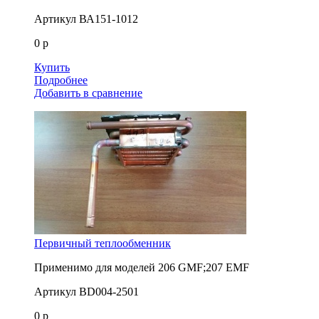
Артикул
ВА151-1012
0 р
Купить
Подробнее
Добавить в сравнение
Первичный теплообменник
Применимо для моделей
206 GMF;207 EMF
Артикул
BD004-2501
0 р