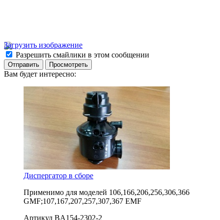
Загрузить изображение
Разрешить смайлики в этом сообщении
Вам будет интересно:
Диспергатор в сборе
Применимо для моделей
106,166,206,256,306,366
GMF;107,167,207,257,307,367 EMF
Артикул
BA154-2302-2