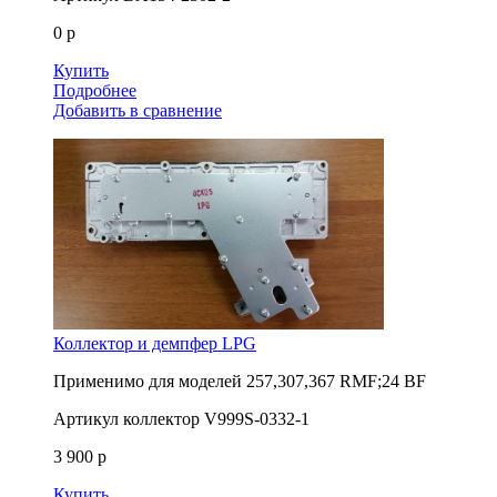
0 р
Купить
Подробнее
Добавить в сравнение
Коллектор и демпфер LPG
Применимо для моделей
257,307,367 RMF;24 BF
Артикул
коллектор V999S-0332-1
3 900 р
Купить