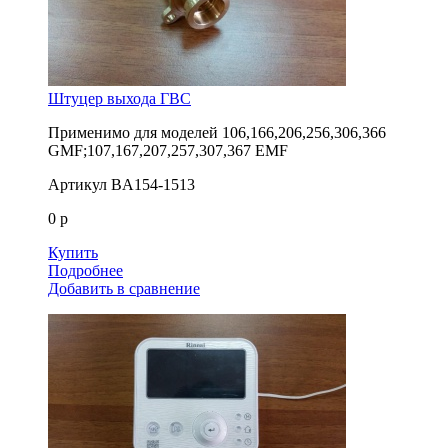
Штуцер выхода ГВС
Применимо для моделей
106,166,206,256,306,366
GMF;107,167,207,257,307,367 EMF
Артикул
BA154-1513
0 р
Купить
Подробнее
Добавить в сравнение