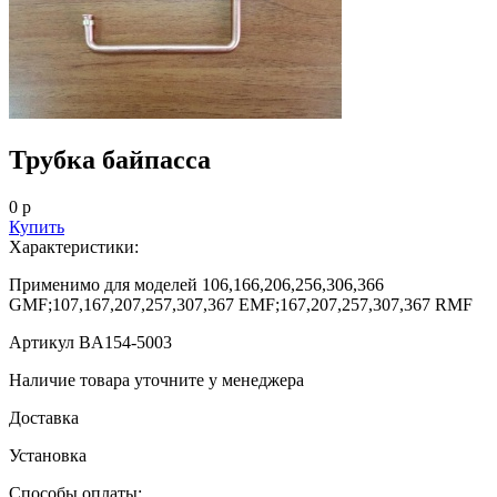
Трубка байпасса
0 р
Купить
Характеристики:
Применимо для моделей
106,166,206,256,306,366
GMF;107,167,207,257,307,367 EMF;167,207,257,307,367 RMF
Артикул
BA154-5003
Наличие товара уточните у менеджера
Доставка
Установка
Способы оплаты: