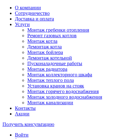
О компании
Сотрудничество
Доставка и оплата
Услуги
Монтаж гребенки отопления
Ремонт газовых котлов
Монтаж котла
Демонтаж котла
Монтаж бойлера
Демонтаж котельной
Пусконаладочные работы
Монтаж радиатора
Монтаж коллекторного шкафа
Монтаж теплого пола
Установка кранов на стояк
Монтаж горячего водоснабжения
Монтаж холодного водоснабжения
Монтаж канализации
Контакты
Акции
Получить консультацию
Войти