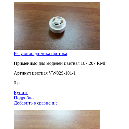
Регулятор датчика протока
Применимо для моделей
цветная 167,207 RMF
Артикул
цветная VW02S-101-1
0 р
Купить
Подробнее
Добавить в сравнение