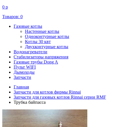
0 р
Товаров:
0
Газовые котлы
Настенные котлы
Одноконтурные котлы
Котлы 30 квт
Двухконтурные котлы
Водонагреватели
Стабилизаторы напряжения
Газовые трубы Dong A
Пульт WIFI
Дымоходы
Запчасти
Главная
Запчасти для котлов фирмы Rinnai
Запчасти для газовых котлов Rinnai серии RMF
Трубка байпасса