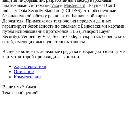
защиты информации, разработанный международными
платёжными системами
Visa
и
MasterCard
- Payment Card
Industry Data Security Standard (PCI DSS), что обеспечивает
безопасную обработку реквизитов Банковской карты
Держателя. Применяемая технология передачи данных
гарантирует безопасность по сделкам с Банковскими картами
путем использования протоколов TLS (Transport Layer
Security), Verified by Visa, Secure Code, и закрытых банковских
сетей, имеющих высшую степень защиты.
В случае возврата, денежные средства возвращаются на ту же
карту, с которой производилась оплата.
Характеристики
Описание
Комментарии
Ваше имя
*
Текст сообщения
*