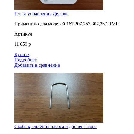
Пульт управления Делюкс
Применимо для моделей
167,207,257,307,367 RMF
Артикул
11 650 р
Купить
Подробнее
Добавить в сравнение
Скоба крепления насоса и диспергатора