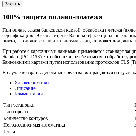
Закрыть
100% защита
онлайн-платежа
При оплате заказа банковской картой, обработка платежа (вк
сертификацию. Это значит, что Ваши конфиденциальные данные
никто, в том числе
наш интернет-магазин
, не может получить 
При работе с карточными данными применяется стандарт за
Standard (PCI DSS), что обеспечивает безопасную обработку р
Банковскими картами путем использования протоколов TLS (Tran
В случае возврата, денежные средства возвращаются на ту же ка
Характеристики
Описание
Комментарии
Тип установки
Тип горелки
Количество контуров
Погодозависимая автоматика
Пульт