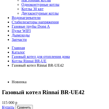
Настенные котлы
Одноконтурные котлы
Котлы 30 квт
Двухконтурные котлы
Водонагреватели
Стабилизаторы напряжения
Газовые трубы Dong A
Пульт WIFI
Дымоходы
Запчасти
Главная
Каталог
Газовый котел для отопления дома
Котлы Rinnai BR-UE
Газовый котел Rinnai BR-UE42
Новинка
Газовый котел Rinnai BR-UE42
115 000 р
Купить
Сравнить