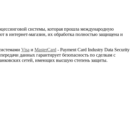
процессинговой системы, которая прошла международную
ют в интернет-магазин, их обработка полностью защищена и
 системами
Visa
и
MasterCard
- Payment Card Industry Data Security
передачи данных гарантирует безопасность по сделкам с
ых банковских сетей, имеющих высшую степень защиты.