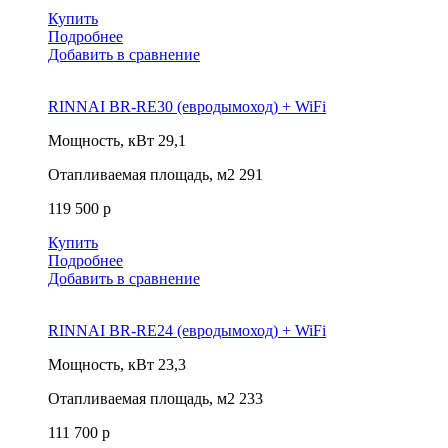
Купить
Подробнее
Добавить в сравнение
RINNAI BR-RE30 (евродымоход) + WiFi
Мощность, кВт
29,1
Отапливаемая площадь, м2
291
119 500 р
Купить
Подробнее
Добавить в сравнение
RINNAI BR-RE24 (евродымоход) + WiFi
Мощность, кВт
23,3
Отапливаемая площадь, м2
233
111 700 р