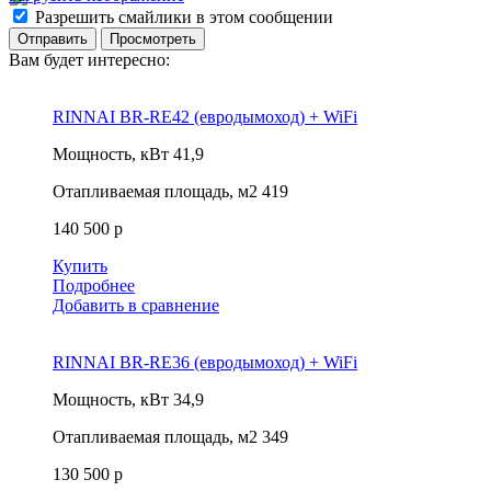
Разрешить смайлики в этом сообщении
Вам будет интересно:
RINNAI BR-RE42 (евродымоход) + WiFi
Мощность, кВт
41,9
Отапливаемая площадь, м2
419
140 500 р
Купить
Подробнее
Добавить в сравнение
RINNAI BR-RE36 (евродымоход) + WiFi
Мощность, кВт
34,9
Отапливаемая площадь, м2
349
130 500 р