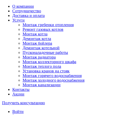
О компании
Сотрудничество
Доставка и оплата
Услуги
Монтаж гребенки отопления
Ремонт газовых котлов
Монтаж котла
Демонтаж котла
Монтаж бойлера
Демонтаж котельной
Пусконаладочные работы
Монтаж радиатора
Монтаж коллекторного шкафа
Монтаж теплого пола
Установка кранов на стояк
Монтаж горячего водоснабжения
Монтаж холодного водоснабжения
Монтаж канализации
Контакты
Акции
Получить консультацию
Войти