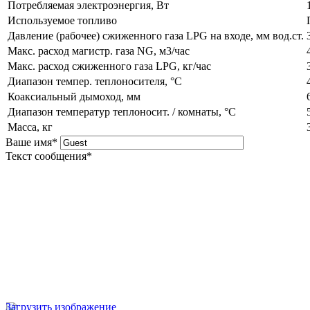
Потребляемая электроэнергия, Вт
Используемое топливо
Давление (рабочее) сжиженного газа LPG на входе, мм вод.ст.
Макс. расход магистр. газа NG, м3/час
Макс. расход сжиженного газа LPG, кг/час
Диапазон темпер. теплоносителя, °C
Коаксиальный дымоход, мм
Диапазон температур теплоносит. / комнаты, °C
Масса, кг
Ваше имя
*
Текст сообщения
*
Загрузить изображение