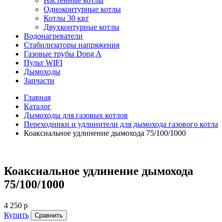
Настенные котлы
Одноконтурные котлы
Котлы 30 квт
Двухконтурные котлы
Водонагреватели
Стабилизаторы напряжения
Газовые трубы Dong A
Пульт WIFI
Дымоходы
Запчасти
Главная
Каталог
Дымоходы для газовых котлов
Переходники и удлинители для дымохода газового котла
Коаксиальное удлинение дымохода 75/100/1000
Коаксиальное удлинение дымохода
75/100/1000
4 250 р
Купить
Сравнить