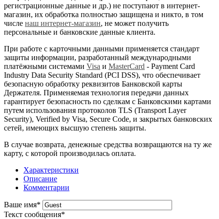
регистрационные данные и др.) не поступают в интернет-
магазин, их обработка полностью защищена и никто, в том
числе
наш интернет-магазин
, не может получить
персональные и банковские данные клиента.
При работе с карточными данными применяется стандарт
защиты информации, разработанный международными
платёжными системами
Visa
и
MasterCard
- Payment Card
Industry Data Security Standard (PCI DSS), что обеспечивает
безопасную обработку реквизитов Банковской карты
Держателя. Применяемая технология передачи данных
гарантирует безопасность по сделкам с Банковскими картами
путем использования протоколов TLS (Transport Layer
Security), Verified by Visa, Secure Code, и закрытых банковских
сетей, имеющих высшую степень защиты.
В случае возврата, денежные средства возвращаются на ту же
карту, с которой производилась оплата.
Характеристики
Описание
Комментарии
Ваше имя
*
Текст сообщения
*