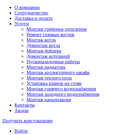
О компании
Сотрудничество
Доставка и оплата
Услуги
Монтаж гребенки отопления
Ремонт газовых котлов
Монтаж котла
Демонтаж котла
Монтаж бойлера
Демонтаж котельной
Пусконаладочные работы
Монтаж радиатора
Монтаж коллекторного шкафа
Монтаж теплого пола
Установка кранов на стояк
Монтаж горячего водоснабжения
Монтаж холодного водоснабжения
Монтаж канализации
Контакты
Акции
Получить консультацию
Войти